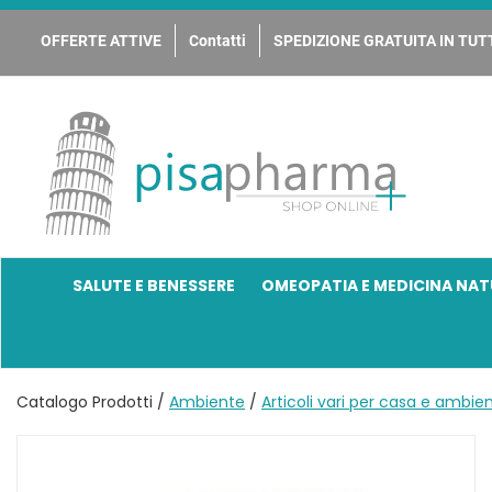
Passa
al
OFFERTE ATTIVE
Contatti
SPEDIZIONE GRATUITA IN TUTT
contenuto
principale
PisaPharma
SALUTE E BENESSERE
OMEOPATIA E MEDICINA NAT
Catalogo Prodotti /
Ambiente
/
Articoli vari per casa e ambie