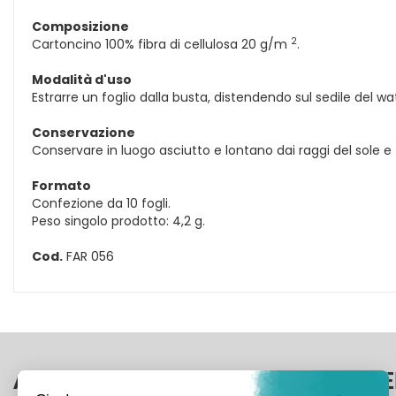
Composizione
2
Cartoncino 100% fibra di cellulosa 20 g/m
.
Modalità d'uso
Estrarre un foglio dalla busta, distendendo sul sedile del wat
Conservazione
Conservare in luogo asciutto e lontano dai raggi del sole e
Formato
Confezione da 10 fogli.
Peso singolo prodotto: 4,2 g.
Cod.
FAR 056
AREA UTENTE
LINK VE