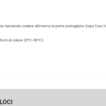
er lasciando cadere all'interno la parte pretagliata. Dopo l'uso fa
 fonti di calore (0°C-35°C).
LOCI