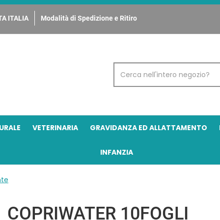
A ITALIA
Modalità di Spedizione e Ritiro
Cerca
Prodotto
URALE
VETERINARIA
GRAVIDANZA ED ALLATTAMENTO
INFANZIA
nte
COPRIWATER 10FOGLI