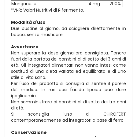
Manganese
4 mg
200%
*VNR: Valori Nutritivi di Riferimento.
Modalità d'uso
Due bustine al giorno, da sciogliere direttamente in
bocca, senza masticare.
Avvertenze
Non superare la dose giornaliera consigliata. Tenere
fuori dalla portata dei bambini al di sotto dei 3 anni di
età. Gli integratori alimentari non vanno intesi come
sostituti di una dieta variata ed equilibrata e di uno
stile di vita sano.
Per l'uso del prodotto si consiglia di sentire il parere
del medico. In rari casi l'acido lipoico può dare
ipoglicemia.
Non somministrare ai bambini al di sotto dei tre anni
di età.
Si sconsiglia l'uso di CHIROFERT
contemporaneamente ad integratori a base di ferro.
Conservazione