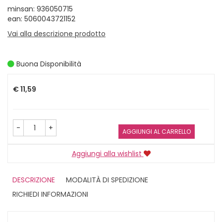
minsan: 936050715
ean: 5060043721152
Vai alla descrizione prodotto
Buona Disponibilità
Prezzo
€ 11,59
-
+
AGGIUNGI AL CARRELLO
Aggiungi alla wishlist
DESCRIZIONE
MODALITÀ DI SPEDIZIONE
RICHIEDI INFORMAZIONI