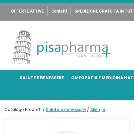
Passa
al
OFFERTE ATTIVE
Contatti
SPEDIZIONE GRATUITA IN TUTT
contenuto
principale
PisaPharma
SALUTE E BENESSERE
OMEOPATIA E MEDICINA NAT
Catalogo Prodotti /
Salute e Benessere
/
Allergie