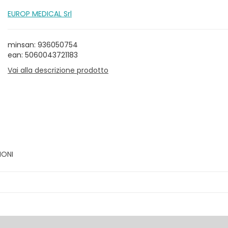
EUROP MEDICAL Srl
minsan: 936050754
ean: 5060043721183
Vai alla descrizione prodotto
IONI