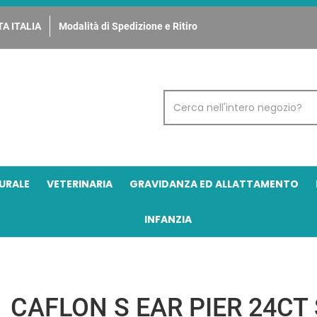
A ITALIA
Modalità di Spedizione e Ritiro
Cerca
Prodotto
URALE
VETERINARIA
GRAVIDANZA ED ALLATTAMENTO
INFANZIA
CAFLON S EAR PIER 24CT