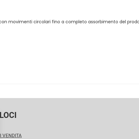
con movimenti circolari fino a completo assorbimento del prodo
LOCI
I VENDITA