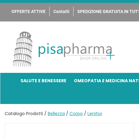
Passa
al
OFFERTE ATTIVE
Contatti
SPEDIZIONE GRATUITA IN TUTT
contenuto
principale
PisaPharma
SALUTE E BENESSERE
OMEOPATIA E MEDICINA NAT
Catalogo Prodotti /
Bellezza
/
Corpo
/
Lenitivi