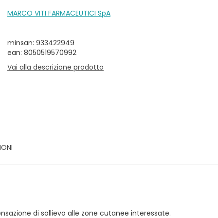
MARCO VITI FARMACEUTICI SpA
minsan: 933422949
ean: 8050519570992
Vai alla descrizione prodotto
IONI
nsazione di sollievo alle zone cutanee interessate.