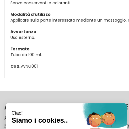
Senza conservanti e coloranti.
Modalità d'utilizzo
Applicare sulla parte interessata mediante un massaggio, 
Avvertenze
Uso esterno.
Formato
Tubo da 100 ml.
Cod.
VVNG001
AREA UTENTE
LINK VE
ACCEDI
CONTATTI
REGISTRATI
CONDIZIONI D