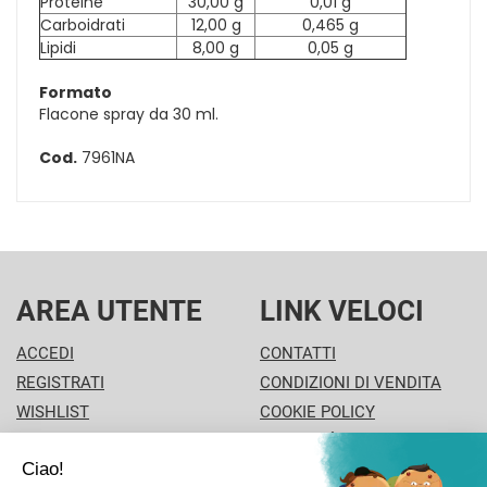
Proteine
30,00 g
0,01 g
Carboidrati
12,00 g
0,465 g
Lipidi
8,00 g
0,05 g
Formato
Flacone spray da 30 ml.
Cod.
7961NA
AREA UTENTE
LINK VELOCI
ACCEDI
CONTATTI
REGISTRATI
CONDIZIONI DI VENDITA
WISHLIST
COOKIE POLICY
ISCRIZIONE ALLA
MODALITÀ DI PAGAMENTO
NEWSLETTER
INFORMATIVA PRIVACY