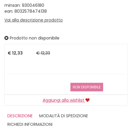
minsan: 930046180
ean: 8032578474138
Vai alla descrizione prodotto
Prodotto non disponibile
Prezzo
€ 12,33
€ 12,33
NON DISPONIBILE
Aggiungi alla wishlist
DESCRIZIONE
MODALITÀ DI SPEDIZIONE
RICHIEDI INFORMAZIONI