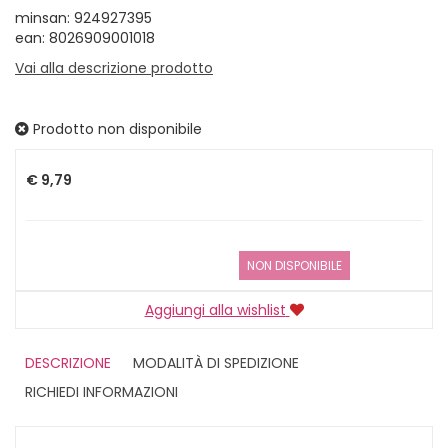
minsan: 924927395
ean: 8026909001018
Vai alla descrizione prodotto
Prodotto non disponibile
Prezzo
€ 9,79
NON DISPONIBILE
Aggiungi alla wishlist
DESCRIZIONE
MODALITÀ DI SPEDIZIONE
RICHIEDI INFORMAZIONI